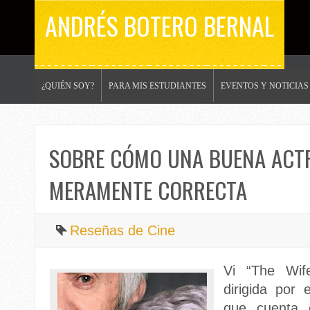
ANDRÉS BOTERO BERNAL
¿QUIÉN SOY?
PARA MIS ESTUDIANTES
EVENTOS Y NOTICIAS
SOBRE CÓMO UNA BUENA ACTR
MERAMENTE CORRECTA
Reseñas de Cine
Vi “The Wif
dirigida por
que cuenta 