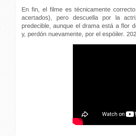
En fin, el filme es técnicamente correct
acertados), pero descuella por la actr
predecible, aunque el drama está a flor 
y, perdón nuevamente, por el espóiler. 20