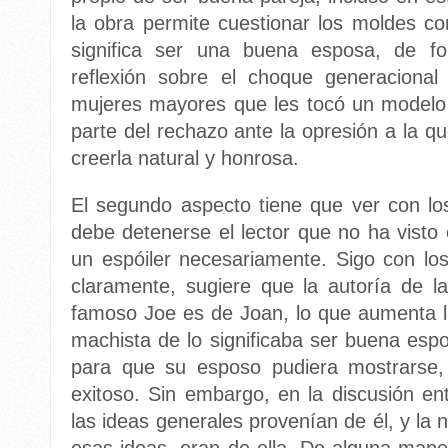
la obra permite cuestionar los moldes con
significa ser una buena esposa, de f
reflexión sobre el choque generaciona
mujeres mayores que les tocó un modelo
parte del rechazo ante la opresión a la 
creerla natural y honrosa.
El segundo aspecto tiene que ver con lo
debe detenerse el lector que no ha visto 
un espóiler necesariamente. Sigo con los
claramente, sugiere que la autoría de l
famoso Joe es de Joan, lo que aumenta 
machista de lo significaba ser buena esp
para que su esposo pudiera mostrarse, 
exitoso. Sin embargo, en la discusión e
las ideas generales provenían de él, y la