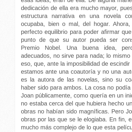
esas ideas, eran de ella. De alguna mane
dedicación de ella era mucho mayor, pues 
estructura narrativa en una novela co
ocupaba, bien o mal, del hogar. Ahora
perfecto equilibrio para poder afirmar qu
punto de que su autor pueda ser con
Premio Nobel. Una buena idea, pero
adecuados, no sirve para nada; lo mismo 
eso, que, ante la imposibilidad de escindir
estamos ante una coautoría y no una auto
es la autora de las novelas, sino su c
haber sido para ambos. La cosa no podía s
Joan públicamente, como quería en un inic
no estaba cerca del que hubiera hecho una 
obras no habían sido magníficas. Pero Jo
obras por las que se le elogiaba. En fin,
mucho más complejo de lo que esta pelícu