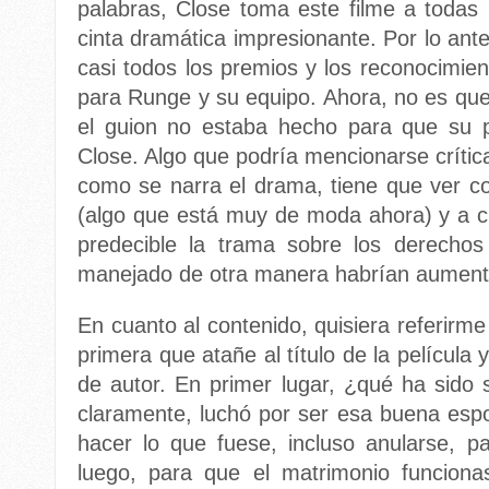
palabras, Close toma este filme a todas 
cinta dramática impresionante. Por lo ante
casi todos los premios y los reconocimie
para Runge y su equipo. Ahora, no es que
el guion no estaba hecho para que su p
Close. Algo que podría mencionarse crític
como se narra el drama, tiene que ver co
(algo que está muy de moda ahora) y a ci
predecible la trama sobre los derechos
manejado de otra manera habrían aument
En cuanto al contenido, quisiera referirm
primera que atañe al título de la película
de autor. En primer lugar, ¿qué ha sido
claramente, luchó por ser esa buena espo
hacer lo que fuese, incluso anularse, p
luego, para que el matrimonio funcion