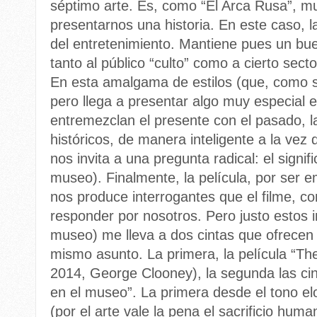
séptimo arte. Es, como “El Arca Rusa”, m
presentarnos una historia. En este caso, l
del entretenimiento. Mantiene pues un buen
tanto al público “culto” como a cierto sect
En esta amalgama de estilos (que, como s
pero llega a presentar algo muy especial e 
entremezclan el presente con el pasado, la
históricos, de manera inteligente a la vez q
nos invita a una pregunta radical: el signif
museo). Finalmente, la película, por ser 
nos produce interrogantes que el filme, 
responder por nosotros. Pero justo estos i
museo) me lleva a dos cintas que ofrecen 
mismo asunto. La primera, la película
“Th
2014, George Clooney), la segunda las ci
en el museo”. La primera desde el tono elo
(por el arte vale la pena el sacrificio hum