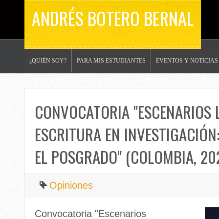
ANDRÉS BOTERO BERNAL
¿QUIÉN SOY?
PARA MIS ESTUDIANTES
EVENTOS Y NOTICIAS
CONVOCATORIA "ESCENARIOS 
ESCRITURA EN INVESTIGACIÓ
EL POSGRADO" (COLOMBIA, 20
Opiniones
Convocatoria "Escenarios