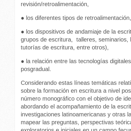
revisión/retroalimentación,
● los diferentes tipos de retroalimentación
● los dispositivos de andamiaje de la escr
grupos de escritura, talleres, seminarios, 
tutorías de escritura, entre otros),
● la relación entre las tecnologías digitale
posgradual.
Considerando estas líneas temáticas rela
sobre la formación en escritura a nivel p
número monográfico con el objetivo de ide
abordando el acompañamiento de la escri
investigaciones latinoamericanas y otras l
mapear las preguntas, perspectivas teórica
exploratorios e iniciales en un campo fecu