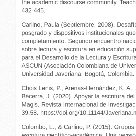
the academic discourse community. Teachi
432-445.
Carlino, Paula (Septiembre, 2008). Desafí
posgrado y dispositivos institucionales qu
completamiento. Segundo encuentro nacion
sobre lectura y escritura en educación s
para el Desarrollo de la Lectura y Escritur
ASCUN (Asociación Colombiana de Universi
Universidad Javeriana, Bogotá, Colombia.
Chois Lenis, P., Arenas-Hernández, K. A., 
Becerra, J. (2020). Apoyar la escritura del
Magis. Revista Internacional de Investiga
39.58. https://doi.org/10.11144/Javeriana
Colombo, L., & Carlino, P. (2015). Grupos 
escritura científico-académica: Una revisi