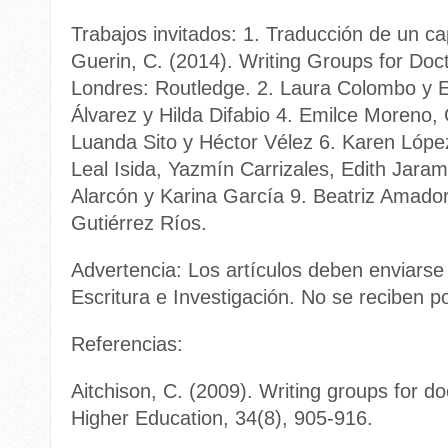
Trabajos invitados: 1. Traducción de un capí
Guerin, C. (2014). Writing Groups for Doc
Londres: Routledge. 2. Laura Colombo y 
Álvarez y Hilda Difabio 4. Emilce Moreno, 
Luanda Sito y Héctor Vélez 6. Karen López
Leal Isida, Yazmín Carrizales, Edith Jaram
Alarcón y Karina García 9. Beatriz Amado
Gutiérrez Ríos.
Advertencia: Los artículos deben enviarse 
Escritura e Investigación. No se reciben po
Referencias:
Aitchison, C. (2009). Writing groups for do
Higher Education, 34(8), 905-916.