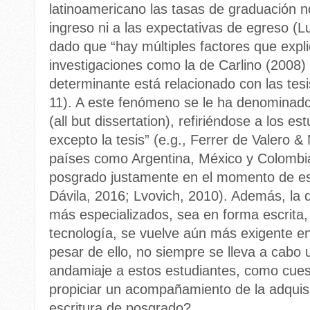
latinoamericano las tasas de graduación n
ingreso ni a las expectativas de egreso (L
dado que “hay múltiples factores que expli
investigaciones como la de Carlino (2008
determinante está relacionado con las tes
11). A este fenómeno se le ha denominad
(all but dissertation), refiriéndose a los e
excepto la tesis” (e.g., Ferrer de Valero 
países como Argentina, México y Colombia
posgrado justamente en el momento de escr
Dávila, 2016; Lvovich, 2010). Además, la
más especializados, sea en forma escrita, 
tecnología, se vuelve aún más exigente en 
pesar de ello, no siempre se lleva a cabo
andamiaje a estos estudiantes, como cu
propiciar un acompañamiento de la adquisi
escritura de posgrado?