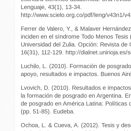
Lenguaje, 43(1), 13-34.
http://www.scielo.org.co/pdf/leng/v43n1/v
Ferrer de Valero, Y., & Malaver Hernández
inciden en el síndrome Todo Menos Tesis 
Universidad del Zulia. Opción: Revista de
16(31), 112-129. http://dialnet.unirioja.es
Luchilo, L. (2010). Formación de posgrado
apoyo, resultados e impactos. Buenos Air
Lvovich, D. (2010). Resultados e impacto
la formación de posgrado en Argentina. En
de posgrado en América Latina: Políticas
(pp. 51-85). Eudeba.
Ochoa, L. & Cueva, A. (2012). Tesis y des