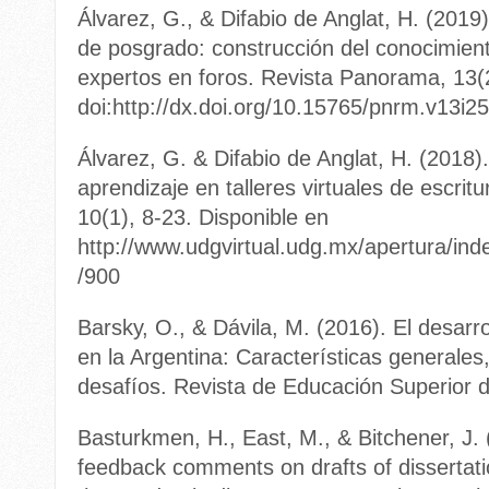
Álvarez, G., & Difabio de Anglat, H. (2019)
de posgrado: construcción del conocimient
expertos en foros. Revista Panorama, 13(
doi:http://dx.doi.org/10.15765/pnrm.v13i2
Álvarez, G. & Difabio de Anglat, H. (2018)
aprendizaje en talleres virtuales de escritu
10(1), 8-23. Disponible en
http://www.udgvirtual.udg.mx/apertura/inde
/900
Barsky, O., & Dávila, M. (2016). El desarr
en la Argentina: Características generales
desafíos. Revista de Educación Superior d
Basturkmen, H., East, M., & Bitchener, J. 
feedback comments on drafts of dissertatio