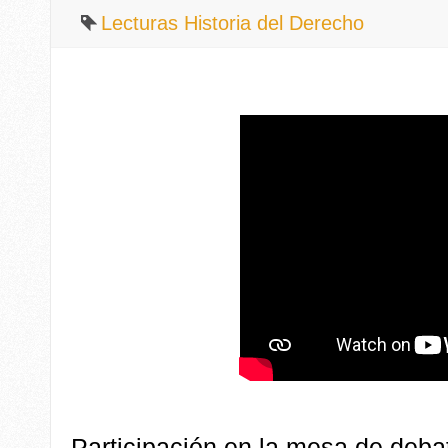
Lecturas Historia del Derecho
Participación en la mesa de deba