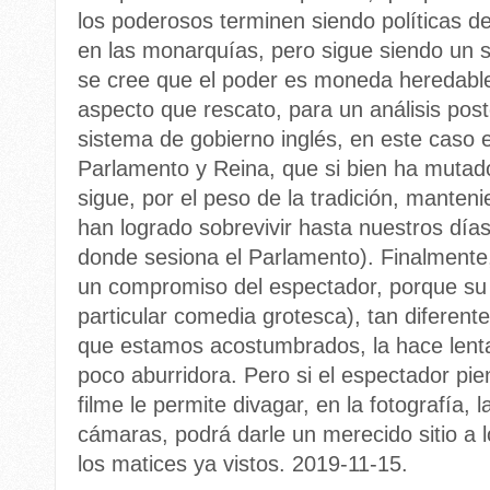
los poderosos terminen siendo políticas d
en las monarquías, pero sigue siendo un s
se cree que el poder es moneda heredable
aspecto que rescato, para un análisis poste
sistema de gobierno inglés, en este caso e
Parlamento y Reina, que si bien ha muta
sigue, por el peso de la tradición, mante
han logrado sobrevivir hasta nuestros día
donde sesiona el Parlamento). Finalmente,
un compromiso del espectador, porque su 
particular comedia grotesca), tan diferent
que estamos acostumbrados, la hace lent
poco aburridora. Pero si el espectador pi
filme le permite divagar, en la fotografía,
cámaras, podrá darle un merecido sitio a 
los matices ya vistos. 2019-11-15.