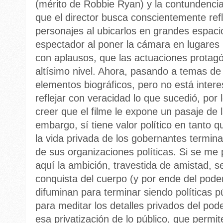
(mérito de Robbie Ryan) y la contundencia
que el director busca conscientemente refl
personajes al ubicarlos en grandes espacio
espectador al poner la cámara en lugares
con aplausos, que las actuaciones protag
altísimo nivel. Ahora, pasando a temas de
elementos biográficos, pero no está inte
reflejar con veracidad lo que sucedió, por
creer que el filme le expone un pasaje de la
embargo, sí tiene valor político en tanto 
la vida privada de los gobernantes termina
de sus organizaciones políticas. Si se me 
aquí la ambición, travestida de amistad, s
conquista del cuerpo (y por ende del pode
difuminan para terminar siendo políticas p
para meditar los detalles privados del pod
esa privatización de lo público, que permi