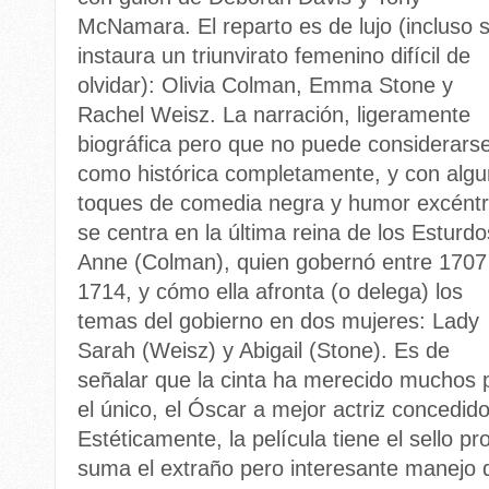
McNamara. El reparto es de lujo (incluso 
instaura un triunvirato femenino difícil de
olvidar): Olivia Colman, Emma Stone y
Rachel Weisz. La narración, ligeramente
biográfica pero que no puede considerars
como histórica completamente, y con alg
toques de comedia negra y humor excéntr
se centra en la última reina de los Esturdo
Anne (Colman), quien gobernó entre 1707
1714, y cómo ella afronta (o delega) los
temas del gobierno en dos mujeres: Lady
Sarah (Weisz) y Abigail (Stone). Es de
señalar que la cinta ha merecido muchos 
el único, el Óscar a mejor actriz concedid
Estéticamente, la película tiene el sello p
suma el extraño pero interesante manejo 