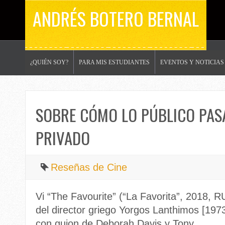
ANDRÉS BOTERO BERNAL
¿QUIÉN SOY?
PARA MIS ESTUDIANTES
EVENTOS Y NOTICIAS
SOBRE CÓMO LO PÚBLICO PAS
PRIVADO
Reseñas de Cine
Vi “The Favourite” (“La Favorita”, 2018, R
del director griego Yorgos Lanthimos [1973
con guion de Deborah Davis y Tony