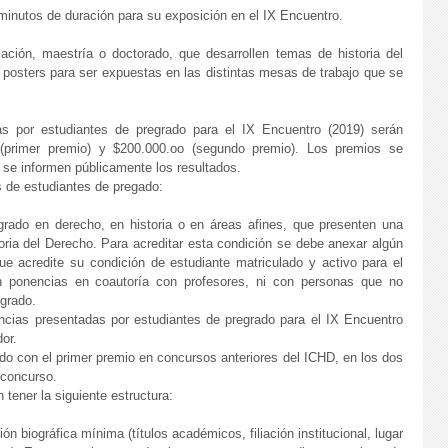
inutos de duración para su exposición en el IX Encuentro.
zación, maestría o doctorado, que desarrollen temas de historia del
posters para ser expuestas en las distintas mesas de trabajo que se
s por estudiantes de pregrado para el IX Encuentro (2019) serán
(primer premio) y $200.000.oo (segundo premio). Los premios se
 se informen públicamente los resultados.
 de estudiantes de pregado:
egrado en derecho, en historia o en áreas afines, que presenten una
oria del Derecho. Para acreditar esta condición se debe anexar algún
e acredite su condición de estudiante matriculado y activo para el
 ponencias en coautoría con profesores, ni con personas que no
egrado.
ncias presentadas por estudiantes de pregrado para el IX Encuentro
or.
do con el primer premio en concursos anteriores del ICHD, en los dos
 concurso.
tener la siguiente estructura:
n biográfica mínima (títulos académicos, filiación institucional, lugar