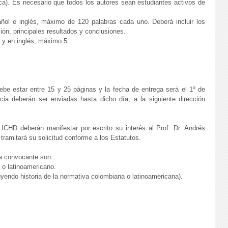
ica). Es necesario que todos los autores sean estudiantes activos de
l e inglés, máximo de 120 palabras cada uno. Deberá incluir los
ción, principales resultados y conclusiones.
 y en inglés, máximo 5.
debe estar entre 15 y 25 páginas y la fecha de entrega será el 1º de
a deberán ser enviadas hasta dicho día, a la siguiente dirección
ICHD deberán manifestar por escrito su interés al Prof. Dr. Andrés
n tramitará su solicitud conforme a los Estatutos.
ma convocante son:
 o latinoamericano.
cluyendo historia de la normativa colombiana o latinoamericana).