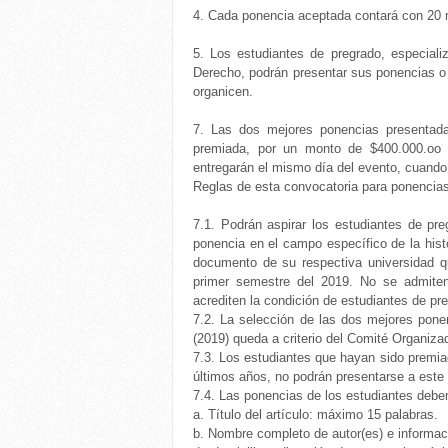
4. Cada ponencia aceptada contará con 20 m
5. Los estudiantes de pregrado, especiali
Derecho, podrán presentar sus ponencias o 
organicen.
7. Las dos mejores ponencias presentada
premiada, por un monto de $400.000.oo 
entregarán el mismo día del evento, cuando
Reglas de esta convocatoria para ponencias
7.1. Podrán aspirar los estudiantes de pr
ponencia en el campo específico de la hist
documento de su respectiva universidad qu
primer semestre del 2019. No se admiten
acrediten la condición de estudiantes de pr
7.2. La selección de las dos mejores pone
(2019) queda a criterio del Comité Organizad
7.3. Los estudiantes que hayan sido premia
últimos años, no podrán presentarse a este
7.4. Las ponencias de los estudiantes deben 
a.
Título del artículo: máximo 15 palabras.
b.
Nombre completo de autor(es) e informació