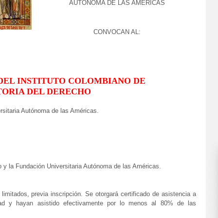
AUTÓNOMA DE LAS AMÉRICAS
CONVOCAN AL:
DEL INSTITUTO COLOMBIANO DE
TORIA DEL DERECHO
rsitaria Autónoma de las Américas.
o y la Fundación Universitaria Autónoma de las Américas.
limitados, previa inscripción. Se otorgará certificado de asistencia a
idad y hayan asistido efectivamente por lo menos al 80% de las