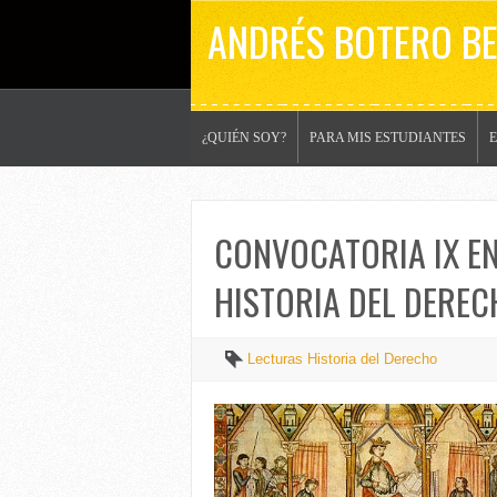
ANDRÉS BOTERO B
¿QUIÉN SOY?
PARA MIS ESTUDIANTES
CONVOCATORIA IX E
HISTORIA DEL DERE
Lecturas Historia del Derecho