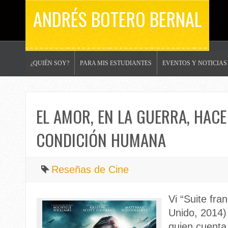
ANDRÉS BOTERO BERNAL
¿QUIÉN SOY?
PARA MIS ESTUDIANTES
EVENTOS Y NOTICIAS
EL AMOR, EN LA GUERRA, HAC
CONDICIÓN HUMANA
Reseñas de Cine
Vi “Suite fra
Unido, 2014) 
quien cuenta