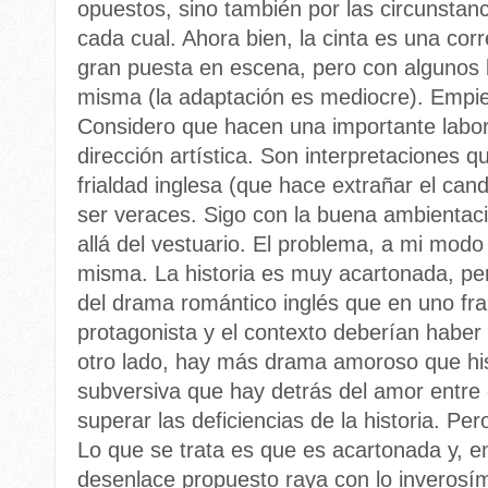
opuestos, sino también por las circunstanc
cada cual. Ahora bien, la cinta es una corr
gran puesta en escena, pero con algunos li
misma (la adaptación es mediocre). Empie
Considero que hacen una importante labor,
dirección artística. Son interpretaciones q
frialdad inglesa (que hace extrañar el cand
ser veraces. Sigo con la buena ambientac
allá del vestuario. El problema, a mi modo 
misma. La historia es muy acartonada, p
del drama romántico inglés que en uno fra
protagonista y el contexto deberían haber 
otro lado, hay más drama amoroso que his
subversiva que hay detrás del amor entre 
superar las deficiencias de la historia. Per
Lo que se trata es que es acartonada y, e
desenlace propuesto raya con lo inverosímil