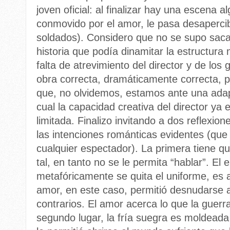
joven oficial: al finalizar hay una escena alg
conmovido por el amor, le pasa desaperci
soldados). Considero que no se supo saca
historia que podía dinamitar la estructur
falta de atrevimiento del director y de los 
obra correcta, dramáticamente correcta, p
que, no olvidemos, estamos ante una adap
cual la capacidad creativa del director ya
limitada. Finalizo invitando a dos reflexion
las intenciones románticas evidentes (que 
cualquier espectador). La primera tiene q
tal, en tanto no se le permita “hablar”. El
metafóricamente se quita el uniforme, es 
amor, en este caso, permitió desnudarse
contrarios. El amor acerca lo que la guerr
segundo lugar, la fría suegra es moldeada 