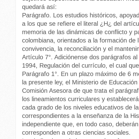
quedará así:
Parágrafo. Los estudios históricos, apoyad
a los que se refiere el literal ¿H¿ del artí
memoria de las dinámicas de conflicto y p
colombiana, orientados a la formación de l
convivencia, la reconciliación y el manten
Artículo 7°. Adiciónense dos parágrafos al
1994, Regulación del currículo, el cual qu
Parágrafo 1°. En un plazo máximo de 6 mes
la presente ley, el Ministerio de Educación
Comisión Asesora de que trata el parágrafo
los lineamientos curriculares y establecerá
cada grado de los niveles educativos de l
correspondientes a la enseñanza de la Hi
independiente que, en todo caso, deberán 
corresponden a otras ciencias sociales.