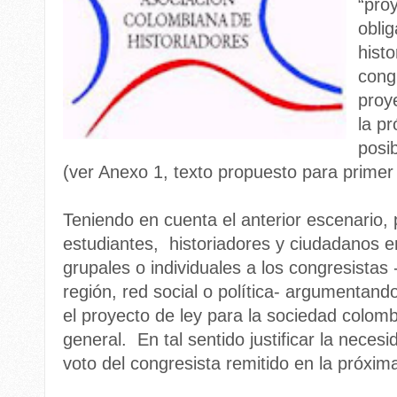
“proy
obli
hist
cong
proy
la p
posi
(ver Anexo 1, texto propuesto para primer
Teniendo en cuenta el anterior escenario, 
estudiantes, historiadores y ciudadanos e
grupales o individuales a los congresistas
región, red social o política- argumentando
el proyecto de ley para la sociedad colomb
general. En tal sentido justificar la neces
voto del congresista remitido en la próxim