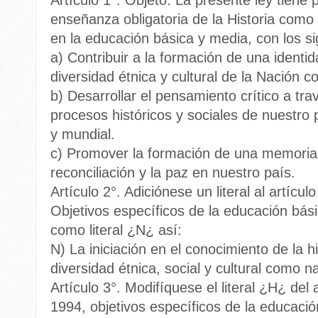
Artículo 1°. Objeto. La presente ley tiene 
enseñanza obligatoria de la Historia como
en la educación básica y media, con los si
a) Contribuir a la formación de una identi
diversidad étnica y cultural de la Nación c
b) Desarrollar el pensamiento crítico a tr
procesos históricos y sociales de nuestro 
y mundial.
c) Promover la formación de una memoria h
reconciliación y la paz en nuestro país.
Artículo 2°. Adiciónese un literal al artícu
Objetivos específicos de la educación bási
como literal ¿N¿ así:
N) La iniciación en el conocimiento de la 
diversidad étnica, social y cultural como n
Artículo 3°. Modifíquese el literal ¿H¿ del 
1994, objetivos específicos de la educació