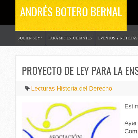
ANDRÉS BOTERO BERNAL
¿QUIÉN SOY?
PARA MIS ESTUDIANTES
EVENTOS Y NOTICIAS
PROYECTO DE LEY PARA LA EN
Lecturas Historia del Derecho
Esti
Ayer
Comi