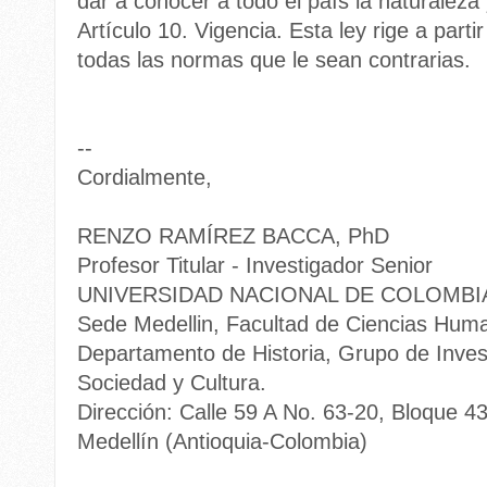
dar a conocer a todo el país la naturaleza 
Artículo 10. Vigencia. Esta ley rige a part
todas las normas que le sean contrarias.
--
Cordialmente,
RENZO RAMÍREZ BACCA, PhD
Profesor Titular - Investigador Senior
UNIVERSIDAD NACIONAL DE COLOMBI
Sede Medellin, Facultad de Ciencias Hu
Departamento de Historia, Grupo de Invest
Sociedad y Cultura.
Dirección: Calle 59 A No. 63-20, Bloque 43
Medellín (Antioquia-Colombia)