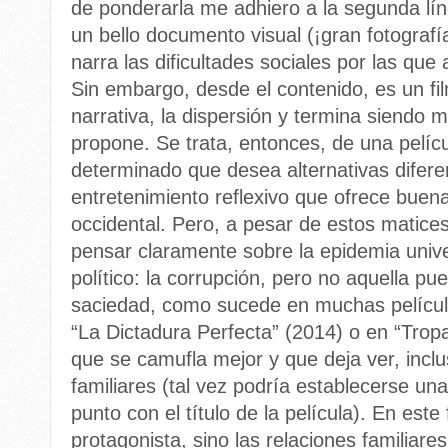
de ponderarla me adhiero a la segunda líne
un bello documento visual (¡gran fotograf
narra las dificultades sociales por las que
Sin embargo, desde el contenido, es un fi
narrativa, la dispersión y termina siendo 
propone. Se trata, entonces, de una pelíc
determinado que desea alternativas diferen
entretenimiento reflexivo que ofrece buena
occidental. Pero, a pesar de estos matice
pensar claramente sobre la epidemia univer
político: la corrupción, pero no aquella pue
saciedad, como sucede en muchas películ
“La Dictadura Perfecta” (2014) o en “Tropa
que se camufla mejor y que deja ver, inclu
familiares (tal vez podría establecerse un
punto con el título de la película). En este 
protagonista, sino las relaciones familiare