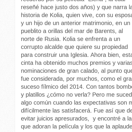
reseñé hace justo dos años) y que narra l
historia de Kolia, quien vive, con su espos
y un hijo de un anterior matrimonio, en un
pueblito a orillas del mar de Barents, al
norte de Rusia. Kolia se enfrenta a un
corrupto alcalde que quiere su propiedad
para construir una Iglesia. Ahora bien, est
cinta ha obtenido muchos premios y varia
nominaciones de gran calado, al punto qu
fue considerada, por muchos, como el gr
suceso fílmico del 2014. Con tantos bomb
y platillos ¿cómo no verla? Pero me suced
algo común cuando las expectativas son m
difícilmente las satisfacerá. Fue así que d
evitar juicios apresurados, y encontré a la
que adoran la película y los que la aplau