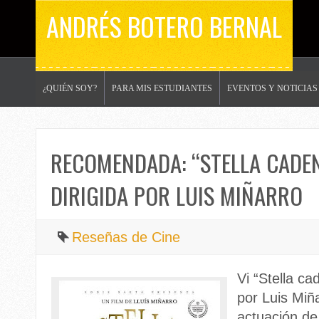
ANDRÉS BOTERO BERNAL
¿QUIÉN SOY?
PARA MIS ESTUDIANTES
EVENTOS Y NOTICIAS
RECOMENDADA: “STELLA CADEN
DIRIGIDA POR LUIS MIÑARRO
Reseñas de Cine
Vi “Stella ca
por Luis Mi
actuación de