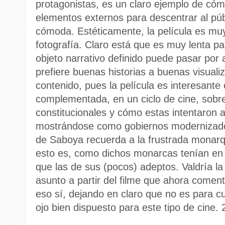
protagonistas, es un claro ejemplo de có
elementos externos para descentrar al púb
cómoda. Estéticamente, la película es mu
fotografía. Claro está que es muy lenta pa
objeto narrativo definido puede pasar por 
prefiere buenas historias a buenas visuali
contenido, pues la película es interesant
complementada, en un ciclo de cine, sobre
constitucionales y cómo estas intentaron a
mostrándose como gobiernos modernizado
de Saboya recuerda a la frustrada monar
esto es, como dichos monarcas tenían en
que las de sus (pocos) adeptos. Valdría l
asunto a partir del filme que ahora comen
eso sí, dejando en claro que no es para c
ojo bien dispuesto para este tipo de cine.