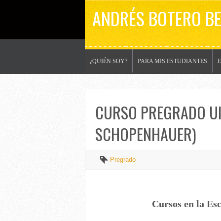
ANDRÉS BOTERO B
¿QUIÉN SOY?
PARA MIS ESTUDIANTES
CURSO PREGRADO UI
SCHOPENHAUER)
Pregrado
Cursos en la Esc