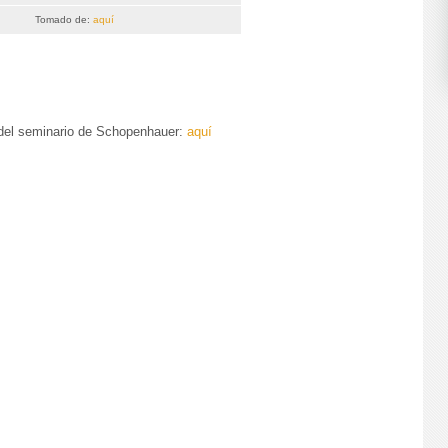
Tomado de:
aquí
del seminario de Schopenhauer:
aquí