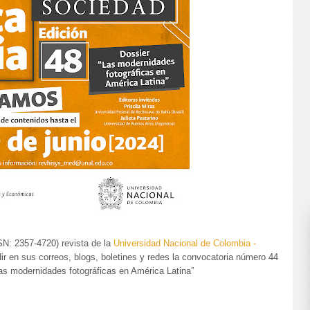
N: 2357-4720) revista de la
Universidad Nacional de Colombia -
ndir en sus correos, blogs, boletines y redes la convocatoria número 44
Las modernidades fotográficas en América Latina”