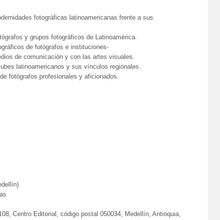
odernidades fotográficas latinoamericanas frente a sus
tógrafos y grupos fotográficos de Latinoamérica.
gráficos de fotógrafos e instituciones-
edios de comunicación y con las artes visuales.
lubes latinoamericanos y sus vínculos regionales.
 de fotógrafos profesionales y aficionados.
dellín)
as
108, Centro Editorial, código postal 050034, Medellín, Antioquia,