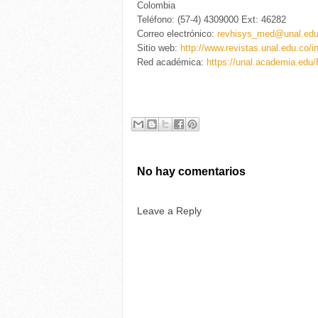
Colombia
Teléfono: (57-4) 4309000 Ext: 46282
Correo electrónico:
revhisys_med@unal.edu
Sitio web:
http://www.revistas.unal.edu.co/
Red académica:
https://unal.academia.edu/
No hay comentarios
Leave a Reply