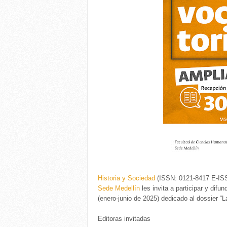
Historia y Sociedad
(ISSN: 0121-8417 E-ISS
Sede Medellín
les invita a participar y difu
(enero-junio de 2025) dedicado al dossier “
Editoras invitadas