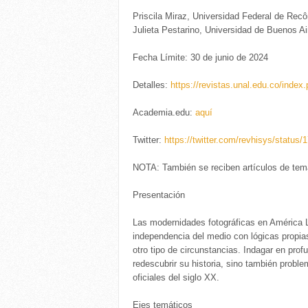
Priscila Miraz, Universidad Federal de Recô
Julieta Pestarino, Universidad de Buenos Ai
Fecha Límite: 30 de junio de 2024
Detalles:
https://revistas.unal.edu.co/inde
Academia.edu:
aquí
Twitter:
https://twitter.com/revhisys/statu
NOTA: También se reciben artículos de tema
Presentación
Las modernidades fotográficas en América L
independencia del medio con lógicas propia
otro tipo de circunstancias. Indagar en pro
redescubrir su historia, sino también proble
oficiales del siglo XX.
Ejes temáticos