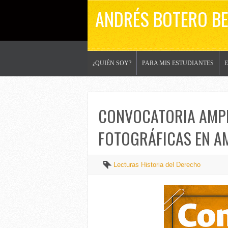
ANDRÉS BOTERO B
¿QUIÉN SOY?
PARA MIS ESTUDIANTES
CONVOCATORIA AMPL
FOTOGRÁFICAS EN AM
Lecturas Historia del Derecho