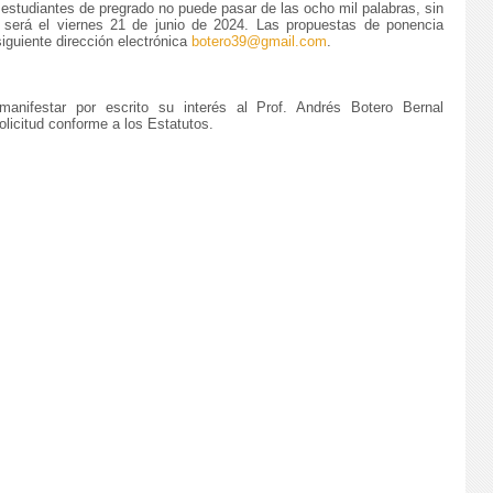
e estudiantes de pregrado no puede pasar de las ocho mil palabras, sin
ega será el viernes 21 de junio de 2024. Las propuestas de ponencia
siguiente dirección electrónica
botero39@gmail.com
.
nifestar por escrito su interés al Prof. Andrés Botero Bernal
solicitud conforme a los Estatutos.