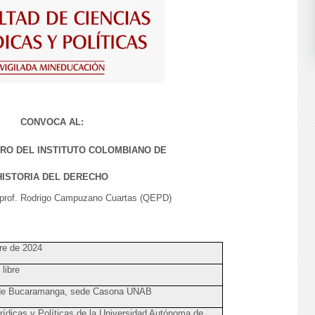
CONVOCA AL:
RO DEL INSTITUTO COLOMBIANO DE
HISTORIA DEL DERECHO
 prof. Rodrigo Campuzano Cuartas (QEPD)
re de 2024
libre
 de Bucaramanga, sede Casona UNAB
rídicas y Políticas de la Universidad Autónoma de