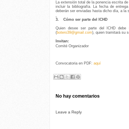
La extensión total de la ponencia escrita d
incluir la bibliografía. La fecha de entr
deberán ser enviadas hasta dicho día, a la 
3.
Cómo ser parte del ICHD
Quien desee ser parte del ICHD debe ma
(
botero39@gmail.com
), quien tramitará su 
Invitan:
Comité Organizador
Convocatoria en PDF:
aquí
No hay comentarios
Leave a Reply