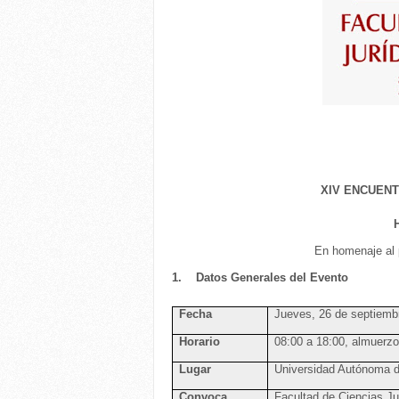
XIV ENCUENT
En homenaje al
1.
Datos Generales del Evento
Fecha
Jueves, 26
de septiemb
Horario
08:00 a 18:00, almuerzo 
Lugar
Universidad Autónoma
Convoca
Facultad de Ciencias Ju