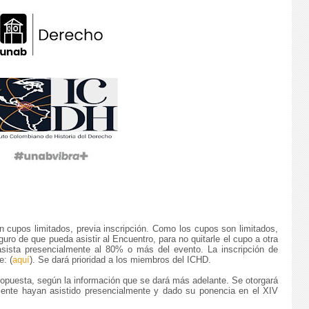
n cupos limitados, previa inscripción. Como los cupos son limitados,
uro de que pueda asistir al Encuentro, para no quitarle el cupo a otra
asista presencialmente al 80% o más del evento. La inscripción de
e: (
aquí
). Se dará prioridad a los miembros del ICHD.
ropuesta, según la información que se dará más adelante. Se otorgará
amente hayan asistido presencialmente y dado su ponencia en el XIV