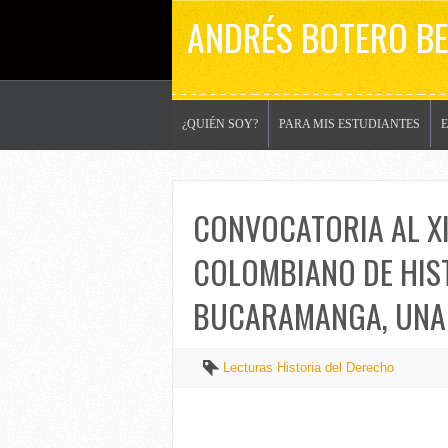
ANDRÉS BOTERO B
¿QUIÉN SOY?
PARA MIS ESTUDIANTES
CONVOCATORIA AL XI
COLOMBIANO DE HIST
BUCARAMANGA, UNAB
Lecturas Historia del Derecho