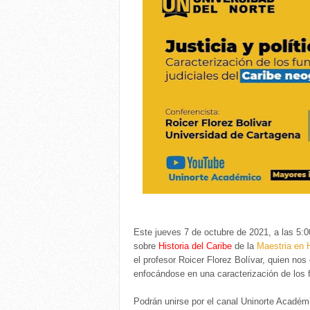
Este jueves 7 de octubre de 2021, a las 5
sobre
Historia del Caribe
de la
Maestria en H
el profesor Roicer Florez Bolívar, quien nos
enfocándose en una caracterización de los f
Podrán unirse por el canal Uninorte Académ