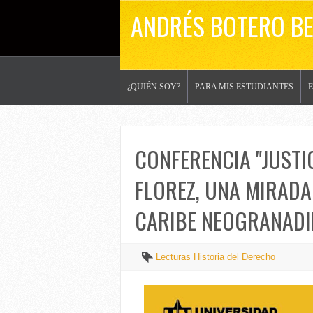
ANDRÉS BOTERO B
¿QUIÉN SOY?
PARA MIS ESTUDIANTES
CONFERENCIA "JUSTIC
FLOREZ, UNA MIRADA 
CARIBE NEOGRANADIN
Lecturas Historia del Derecho