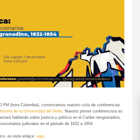
:00 PM (hora Colombia), comenzamos nuestro ciclo de conferencias
istoria de la Universidad del Norte
. Nuestro primer conferencista es
 estará hablando sobre justicia y política en el Caribe neogranadino,
uncionarios judiciales en el periodo de 1832 a 1854.
ico, en este enlace:
aquí
.