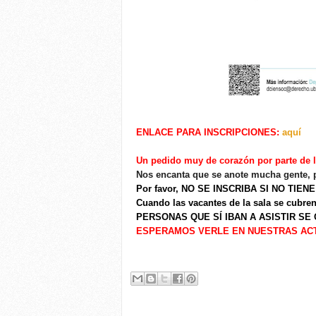
ENLACE PARA INSCRIPCIONES:
aquí
U
n pedido muy de corazón por parte de 
Nos
encanta
que se anote mucha gente,
Por favor, NO SE INSCRIBA SI NO TIEN
Cuando las vacantes de la sala se cubren
PERSONAS
QUE SÍ IBA
N
A ASISTIR SE
ESPERAMOS VERLE EN NUESTRAS ACT