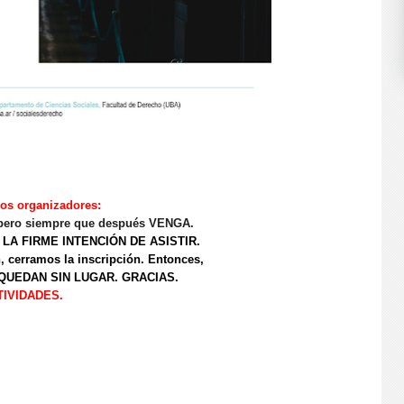
los organizadores:
 pero siempre que después VENGA.
E LA FIRME INTENCIÓN DE ASISTIR.
, cerramos la inscripción. E
ntonces
,
 QUEDA
N
SIN LUGAR.
GRACIAS.
IVIDADES.