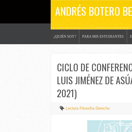
ANDRÉS BOTERO B
¿QUIÉN SOY?
PARA MIS ESTUDIANTES
CICLO DE CONFERENC
LUIS JIMÉNEZ DE ASÚ
2021)
Lectura Filosofía Derecho