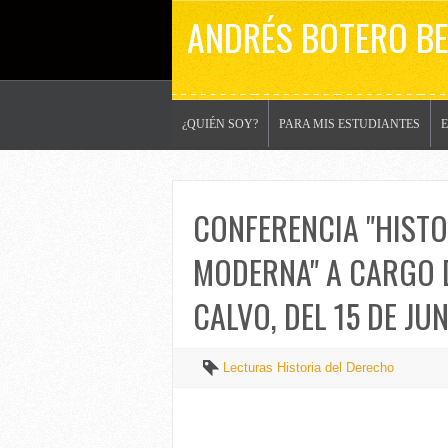
ANDRÉS BOTERO B
¿QUIÉN SOY?
PARA MIS ESTUDIANTES
CONFERENCIA "HISTO
MODERNA" A CARGO D
CALVO, DEL 15 DE JU
Lecturas Historia del Derecho