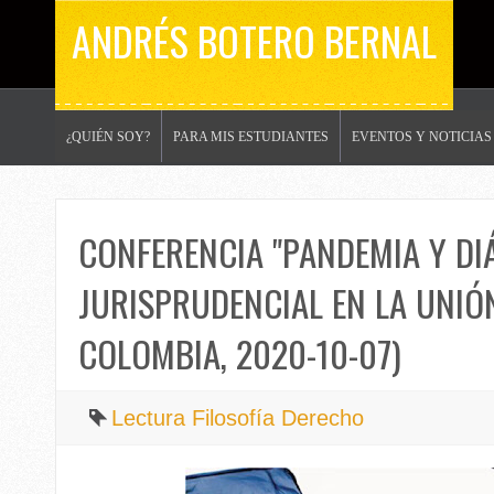
ANDRÉS BOTERO BERNAL
¿QUIÉN SOY?
PARA MIS ESTUDIANTES
EVENTOS Y NOTICIAS
CONFERENCIA "PANDEMIA Y D
JURISPRUDENCIAL EN LA UNIÓN
COLOMBIA, 2020-10-07)
Lectura Filosofía Derecho