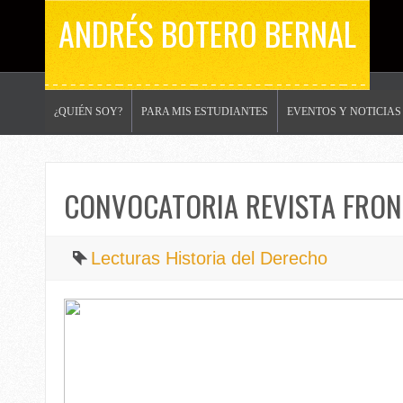
ANDRÉS BOTERO BERNAL
¿QUIÉN SOY?
PARA MIS ESTUDIANTES
EVENTOS Y NOTICIAS
CONVOCATORIA REVISTA FRONT
Lecturas Historia del Derecho