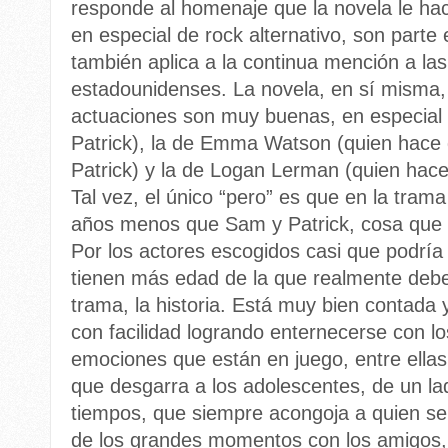
responde al homenaje que la novela le hac
en especial de rock alternativo, son parte 
también aplica a la continua mención a las
estadounidenses. La novela, en sí misma, e
actuaciones son muy buenas, en especial l
Patrick), la de Emma Watson (quien hace
Patrick) y la de Logan Lerman (quien hace 
Tal vez, el único “pero” es que en la trama
años menos que Sam y Patrick, cosa que n
Por los actores escogidos casi que podría
tienen más edad de la que realmente debe
trama, la historia. Está muy bien contada y
con facilidad logrando enternecerse con lo
emociones que están en juego, entre ellas,
que desgarra a los adolescentes, de un lad
tiempos, que siempre acongoja a quien se 
de los grandes momentos con los amigos