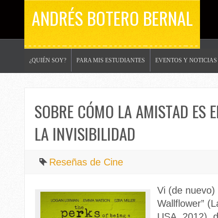
ANDRÉS BOTERO BERNAL
¿QUIÉN SOY?
PARA MIS ESTUDIANTES
EVENTOS Y NOTICIAS
SOBRE CÓMO LA AMISTAD ES 
LA INVISIBILIDAD
Reseñas de Cine
Vi (de nuevo)
Wallflower” (L
USA, 2012), d