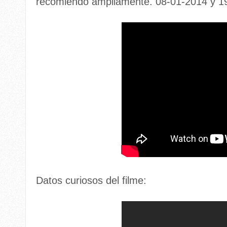
recomiendo ampliamente. 08-01-2014 y 1
Datos curiosos del filme: