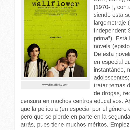
[1970- ], con
siendo esta s
largometraje (
Independent S
prima”). Está
novela (episto
De esta novel
en especial qu
instantáneo, 
adolescentes;
tratar temas 
www.filmaffinity.com
de drogas, rec
censura en muchos centros educativos. Aho
que la película (en especial por el género 
pero que se pierde en parte en la segunda
atrás, pues tiene muchos méritos. Empiez