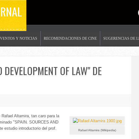
ERNAL
EVENTOS Y NOTICIAS
RECOMENDACIONES DE CINE
SUGERENCIAS DE 
D DEVELOPMENT OF LAW" DE
 Rafael Altamira, tan caro para la
enominado "SPAIN. SOURCES AND
tudio introductorio del prof.
Rafael Altamira (Wikipedia)