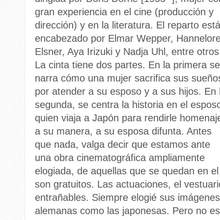
gran experiencia en el cine (producción y
dirección) y en la literatura. El reparto est
encabezado por Elmar Wepper, Hannelor
Elsner, Aya Irizuki y Nadja Uhl, entre otros
La cinta tiene dos partes. En la primera se
narra cómo una mujer sacrifica sus sueño
por atender a su esposo y a sus hijos. En 
segunda, se centra la historia en el espos
quien viaja a Japón para rendirle homenaj
a su manera, a su esposa difunta. Antes
que nada, valga decir que estamos ante
una obra cinematográfica ampliamente
elogiada, de aquellas que se quedan en el
son gratuitos. Las actuaciones, el vestuari
entrañables. Siempre elogié sus imágenes 
alemanas como las japonesas. Pero no es