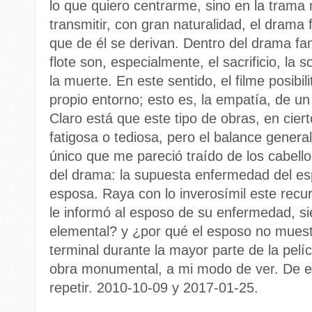
lo que quiero centrarme, sino en la trama 
transmitir, con gran naturalidad, el drama f
que de él se derivan. Dentro del drama fam
flote son, especialmente, el sacrificio, la s
la muerte. En este sentido, el filme posibi
propio entorno; esto es, la empatía, de un l
Claro está que este tipo de obras, en cie
fatigosa o tediosa, pero el balance general
único que me pareció traído de los cabell
del drama: la supuesta enfermedad del es
esposa. Raya con lo inverosímil este recu
le informó al esposo de su enfermedad, s
elemental? y ¿por qué el esposo no mues
terminal durante la mayor parte de la pel
obra monumental, a mi modo de ver. De es
repetir. 2010-10-09 y 2017-01-25.