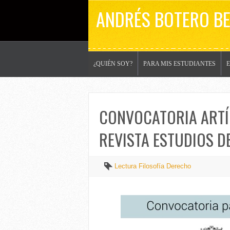
ANDRÉS BOTERO B
¿QUIÉN SOY?
PARA MIS ESTUDIANTES
CONVOCATORIA ARTÍ
REVISTA ESTUDIOS D
Lectura Filosofía Derecho