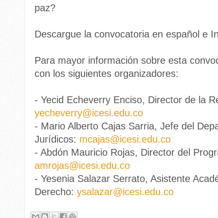
paz?
Descargue la convocatoria en español e I
Para mayor información sobre esta convo
con los siguientes organizadores:
- Yecid Echeverry Enciso, Director de la R
yecheverry@icesi.edu.co
- Mario Alberto Cajas Sarria, Jefe del De
Jurídicos:
mcajas@icesi.edu.co
- Abdón Mauricio Rojas, Director del Pro
amrojas@icesi.edu.co
- Yesenia Salazar Serrato, Asistente Aca
Derecho:
ysalazar@icesi.edu.co