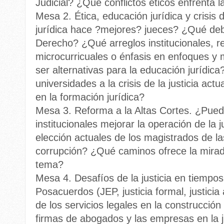
Judicial? ¿Qué conflictos éticos enfrenta l
Mesa 2. Ética, educación jurídica y crisis d
jurídica hace ?mejores? jueces? ¿Qué deb
Derecho? ¿Qué arreglos institucionales, r
microcurricuales o énfasis en enfoques y
ser alternativas para la educación juríd
universidades a la crisis de la justicia ac
en la formación jurídica?
Mesa 3. Reforma a la Altas Cortes. ¿Pue
institucionales mejorar la operación de la 
elección actuales de los magistrados de l
corrupción? ¿Qué caminos ofrece la mira
tema?
Mesa 4. Desafíos de la justicia en tiempos
Posacuerdos (JEP, justicia formal, justicia 
de los servicios legales en la construcción
firmas de abogados y las empresas en la ju