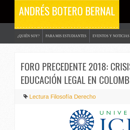
ANDRÉS BOTERO BERNAL
¿QUIÉN SOY?
PARA MIS ESTUDIANTES
EVENTOS Y NOTICIAS
FORO PRECEDENTE 2018: CRISIS
EDUCACIÓN LEGAL EN COLOMB
Lectura Filosofía Derecho