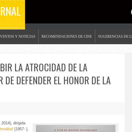
ERNAL
EVENTOS Y NOTICIAS
RECOMENDACIONES DE CINE
SUGERENCIAS DE 
IR LA ATROCIDAD DE LA
R DE DEFENDER EL HONOR DE LA
 2014), dirigida
hmalbaf
[1957- ],