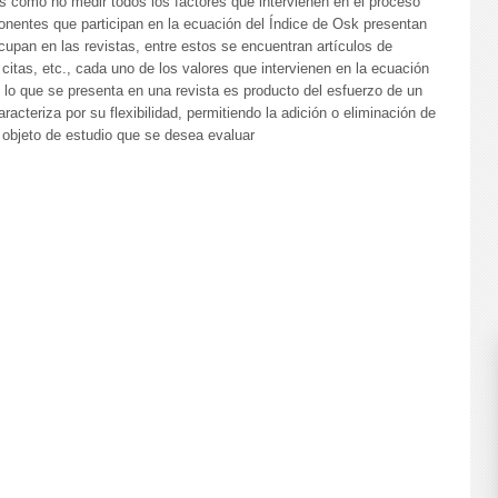
s como no medir todos los factores que intervienen en el proceso
mponentes que participan en la ecuación del Índice de Osk presentan
cupan en las revistas, entre estos se encuentran artículos de
, citas, etc., cada uno de los valores que intervienen en la ecuación
o lo que se presenta en una revista es producto del esfuerzo de un
aracteriza por su flexibilidad, permitiendo la adición o eliminación de
l objeto de estudio que se desea evaluar