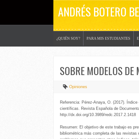
ANDRÉS BOTERO B
¿QUIÉN SOY?
PARA MIS ESTUDIANTES
SOBRE MODELOS DE 
Opiniones
Referencia: Pérez-Anaya, O. (2017). Índice 
científicas. Revista Española de Documentac
http://dx.doi.org/10.3989/redc.2017.2.1418
Resumen: El objetivo de este trabajo es pr
bibliométrica más completa de las revistas 