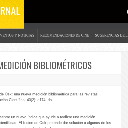
ERNAL
EVENTOS Y NOTICIAS
RECOMENDACIONES DE CINE
SUGERENCIAS DE 
MEDICIÓN BIBLIOMÉTRICOS
de Osk: una nueva medición bibliométrica para las revistas
ión Científica, 40(2): e174. doi:
esentar un nuevo índice que ayude a realizar una medición
científicas. El índice de Osk pretende dar solución a algunos de los