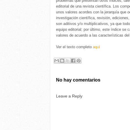
problemas que presentan otros índices, tale
editorial de una revista científica. Los co
unos valores acordes con la jerarquía que o
investigación científica, revisión, ediciones
son aditivos y/o multiplicativos, ya que tod
equipo editorial; por último, este índice se c
valores de acuerdo a las características de
Ver el texto completo
aquí
No hay comentarios
Leave a Reply