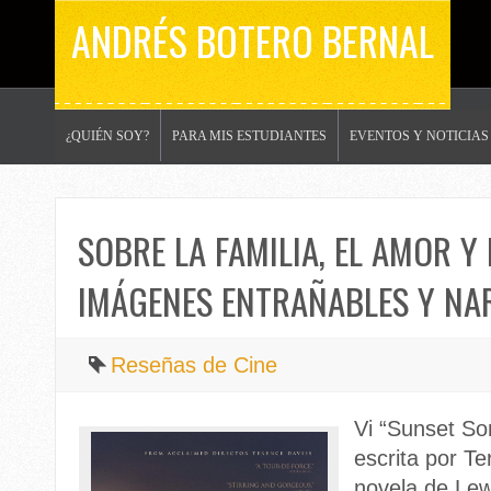
ANDRÉS BOTERO BERNAL
¿QUIÉN SOY?
PARA MIS ESTUDIANTES
EVENTOS Y NOTICIAS
SOBRE LA FAMILIA, EL AMOR Y
IMÁGENES ENTRAÑABLES Y NA
Reseñas de Cine
Vi “Sunset Son
escrita por T
novela de Lew