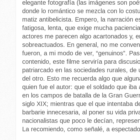
elegante fotografía (las imágenes son poét
donde lo romántico se mezcla con lo costum
matiz antibelicista. Empero, la narración e
fatigosa, lenta, que exige mucha paciencia
actores me parecen algo acartonados y, 
sobreactuados. En general, no me convenci
fueron, a mi modo de ver, “genuinos”. P
contenido, este filme serviría para discus
patriarcado en las sociedades rurales, de 
del otro. Esto me recuerda algo que algun
quien fue el autor: que el soldado que iba 
en los campos de batalla de la Gran Guerra
siglo XIX; mientras que el que intentaba de
barbarie innecesaria, al poner su vida pri
nacionalistas que poco le decían, represent
La recomiendo, como señalé, a espectado