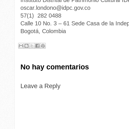
Instituto Distrital de Patrimonio Cultural I
oscar.londono@idpc.gov.co
57(1) 282 0488
Calle 10 No. 3 – 61 Sede Casa de la Inde
Bogotá, Colombia
No hay comentarios
Leave a Reply