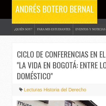
ANDRÉS BOTERO BERNAL
¿QUIÉN SOY?
PARA MIS ESTUDIANTES
EVENTOS Y NOTICIAS
CICLO DE CONFERENCIAS EN E
"LA VIDA EN BOGOTÁ: ENTRE L
DOMÉSTICO"
Lecturas Historia del Derecho