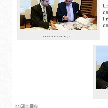
Le
de
In
de
V Encuentro del ICHD, 2015