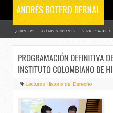
ANDRÉS BOTERO BERNAL
¿QUIÉN SOY?
PARA MIS ESTUDIANTES
EVENTOS Y NOTICIAS
PROGRAMACIÓN DEFINITIVA DE
INSTITUTO COLOMBIANO DE HI
Lecturas Historia del Derecho