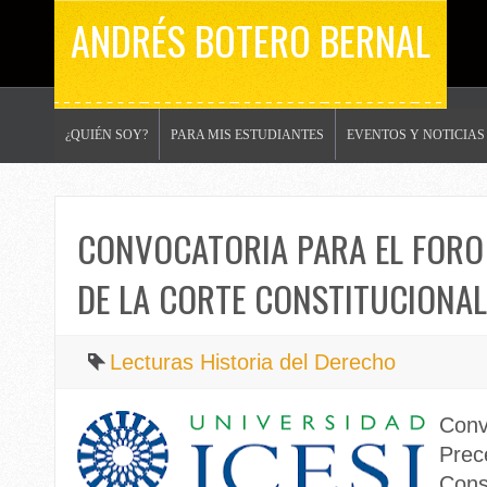
ANDRÉS BOTERO BERNAL
¿QUIÉN SOY?
PARA MIS ESTUDIANTES
EVENTOS Y NOTICIAS
CONVOCATORIA PARA EL FORO
DE LA CORTE CONSTITUCIONAL 
Lecturas Historia del Derecho
Conv
Prec
Cons