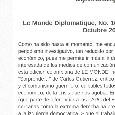
Le Monde Diplomatique, No. 1
Octubre 2
Como ha sido hasta el momento, me encue
periodismo investigativo, tan reducido por
económico, pues me permite ir más allá d
interesada de los medios de comunicación
esta edición colombiana de LE MONDE, hay
“Sorprende…” de Carlos Gutierrez, crítico 
y el comunismo guerrillero, culpables todo
económico, de la crisis que nos agobia. Entr
(que parte de diferenciar a las FARC del 
cercanas como la extrema derecha ha pret
a la izquierda democrática. Sigue el traba