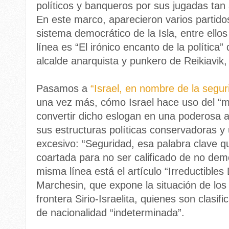
políticos y banqueros por sus jugadas tan
En este marco, aparecieron varios partido
sistema democrático de la Isla, entre ellos 
línea es “El irónico encanto de la política
alcalde anarquista y punkero de Reikiavik, l
Pasamos a
“Israel, en nombre de la segur
una vez más, cómo Israel hace uso del “mi
convertir dicho eslogan en una poderosa
sus estructuras políticas conservadoras y 
excesivo: “Seguridad, esa palabra clave q
coartada para no ser calificado de no demo
misma línea está el artículo “Irreductible
Marchesin, que expone la situación de los 
frontera Sirio-Israelita, quienes son clasi
de nacionalidad “indeterminada”.