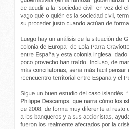
gubernativas (en la famosa “gobernanza” d
de acudir a la “sociedad civil” en vez del 
vago qué o quién es la sociedad civil, ter
su proceder justo cuando actúan de forma 
Luego hay un análisis de la situación de Gib
colonia de Europa” de Lola Parra Craviotto)
entre España y esta colonia inglesa, dado 
poco provecho han traído. Incluso, de man
más conciliatorias, sería más fácil pensa
reencuentro territorial entre España y el 
Sigue un buen estudio del caso islandés. “
Philippe Descamps, que narra cómo los isl
de 2008, de forma muy diferente al resto d
a los banqueros y a sus accionistas, ayud
fueron los realmente afectados por la crisi