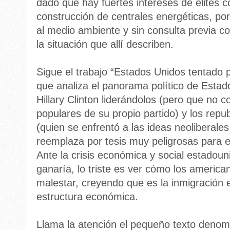
dado que hay fuertes intereses de élites c
construcción de centrales energéticas, po
al medio ambiente y sin consulta previa 
la situación que allí describen.
Sigue el trabajo “Estados Unidos tentado p
que analiza el panorama político de Esta
Hillary Clinton liderándolos (pero que no 
populares de su propio partido) y los rep
(quien se enfrentó a las ideas neoliberales
reemplaza por tesis muy peligrosas para el 
Ante la crisis económica y social estadou
ganaría, lo triste es ver cómo los america
malestar, creyendo que es la inmigración e
estructura económica.
Llama la atención el pequeño texto deno