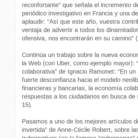
reconfortante” que señala el incremento de
periódico investigativo en Francia y una de
aplaudir: “Así que este año, vuestra contr
ventaja de advertir a todos los dinamitad
ofensiva, nos encontrarán en su camino” (
Continúa un trabajo sobre la nueva econ
la Web (con Uber, como ejemplo mayor): 
colaborativa” de Ignacio Ramonet: “En un
fuerte desconfianza hacia el modelo neoliber
financieras y bancarias, la economía cola
respuestas a los ciudadanos en busca de s
15).
Pasamos a uno de los mejores artículos 
invertida” de Anne-Cécile Robert, sobre la