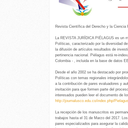
Revista Científica del Derecho y la Ciencia 
La REVISTA JURÍDICA PIÉLAGUS es un medio
Políticas, caracterizado por la diversidad d
la difusión de artículos resultados de invest
pertinencia nacional. Piélagus está re-inde
Colombia - , incluida en la base de dat
Desde el año 2002 se ha destacado por prom
Políticas con temas regionales integrándolo
a la contribución de pares evaluadores y au
invitación para que formen parte del proceso
interesados pueden leer el documento de los
http://journalusco.edu.co/index.php/Pielagu
La recepción de los manuscritos es permanen
trabajos hasta el 31 de Marzo del 2017. Los
pares especializados para asegurar la calida