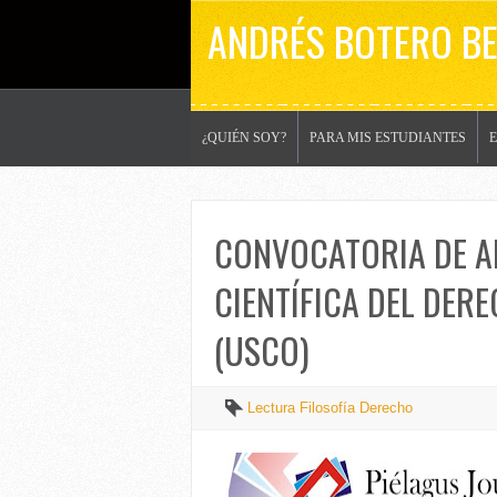
ANDRÉS BOTERO B
¿QUIÉN SOY?
PARA MIS ESTUDIANTES
CONVOCATORIA DE A
CIENTÍFICA DEL DERE
(USCO)
Lectura Filosofía Derecho