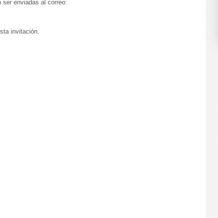
 ser enviadas al correo:
ta invitación.