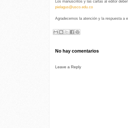
Los manuscritos y las cartas al editor deben
pielagus@usco.edu.co
Agradecemos la atención y la respuesta a es
No hay comentarios
Leave a Reply