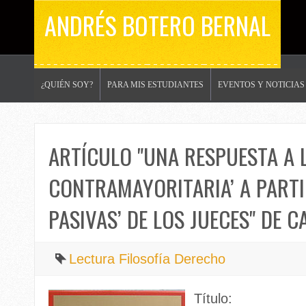
ANDRÉS BOTERO BERNAL
¿QUIÉN SOY?
PARA MIS ESTUDIANTES
EVENTOS Y NOTICIAS
ARTÍCULO "UNA RESPUESTA A L
CONTRAMAYORITARIA’ A PARTI
PASIVAS’ DE LOS JUECES" DE 
Lectura Filosofía Derecho
Título: