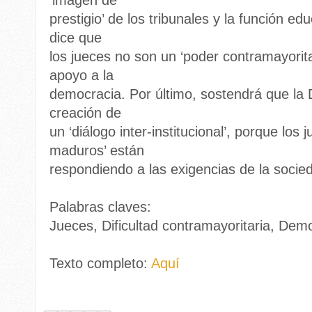
‘imagen de
prestigio’ de los tribunales y la función 
dice que
los jueces no son un ‘poder contramayoritar
apoyo a la
democracia. Por último, sostendrá que la 
creación de
un ‘diálogo inter-institucional’, porque lo
maduros’ están
respondiendo a las exigencias de la socie
Palabras claves:
Jueces, Dificultad contramayoritaria, Democ
Texto completo:
Aquí