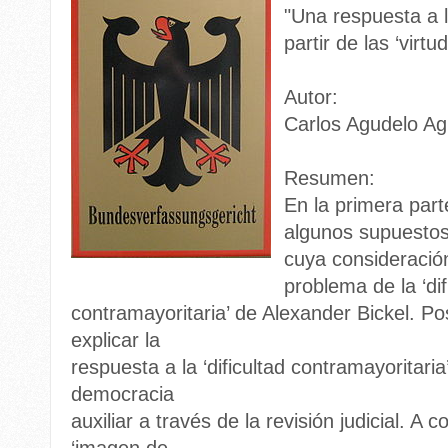
"Una respuesta a la
partir de las ‘virt
Autor:
Carlos Agudelo Ag
Resumen:
En la primera part
algunos supuestos
cuya consideració
problema de la ‘dif
contramayoritaria’ de Alexander Bickel. P
explicar la
respuesta a la ‘dificultad contramayoritari
democracia
auxiliar a través de la revisión judicial. A 