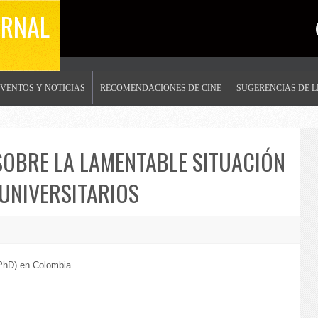
ERNAL
EVENTOS Y NOTICIAS
RECOMENDACIONES DE CINE
SUGERENCIAS DE 
SOBRE LA LAMENTABLE SITUACIÓN
UNIVERSITARIOS
(PhD) en Colombia