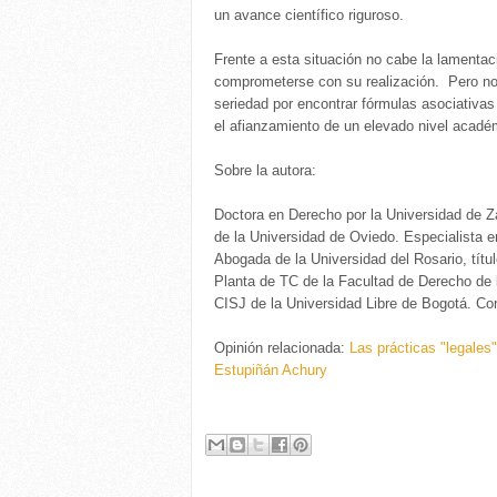
un avance científico riguroso.
Frente a esta situación no cabe la lamentac
comprometerse con su realización. Pero no s
seriedad por encontrar fórmulas asociativa
el afianzamiento de un elevado nivel acadé
Sobre la autora:
Doctora en Derecho por la Universidad de Z
de la Universidad de Oviedo. Especialista 
Abogada de la Universidad del Rosario, tít
Planta de TC de la Facultad de Derecho de 
CISJ de la Universidad Libre de Bogotá. Co
Opinión relacionada:
Las prácticas "legales"
Estupiñán Achury