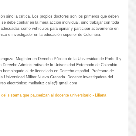
ión sino la crítica. Los propios doctores son los primeros que deben
e debe confiar en la mera acción individual, sino trabajar con toda
s adecuadas como vehículos para opinar y participar activamente en
mico e investigador en la educación superior de Colombia.
aragoza. Magíster en Derecho Público de la Universidad de París II y
en Derecho Administrativo de la Universidad Externado de Colombia.
ulo homologado al de licenciado en Derecho español. Profesora de
la Universidad Militar Nueva Granada. Docente investigadora del
rreo electrónico: melbaluz.calle@ gmail.com
 del sistema que pauperizan al docente universitario - Liliana