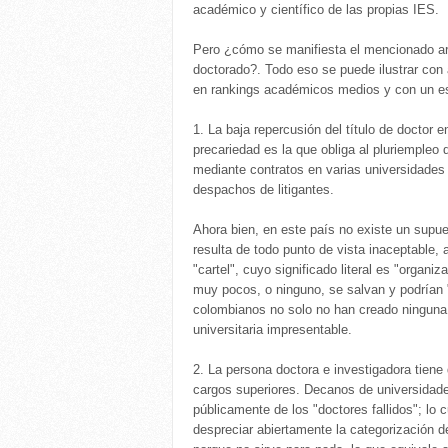
académico y científico de las propias IES.
Pero ¿cómo se manifiesta el mencionado ard
doctorado?. Todo eso se puede ilustrar con
en rankings académicos medios y con un es
1. La baja repercusión del título de doctor 
precariedad es la que obliga al pluriempleo
mediante contratos en varias universidades
despachos de litigantes.
Ahora bien, en este país no existe un supue
resulta de todo punto de vista inaceptable
"cartel", cuyo significado literal es "organi
muy pocos, o ninguno, se salvan y podrían "t
colombianos no solo no han creado ninguna 
universitaria impresentable.
2. La persona doctora e investigadora tiene 
cargos superiores. Decanos de universidade
públicamente de los "doctores fallidos"; lo
despreciar abiertamente la categorización 