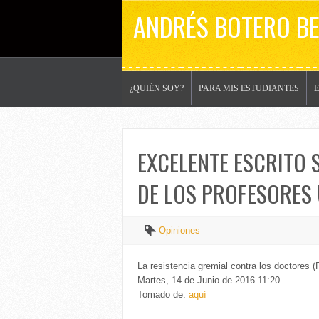
ANDRÉS BOTERO B
¿QUIÉN SOY?
PARA MIS ESTUDIANTES
EXCELENTE ESCRITO 
DE LOS PROFESORES 
Opiniones
La resistencia gremial contra los doctores 
Martes, 14 de Junio de 2016 11:20
Tomado de:
aquí