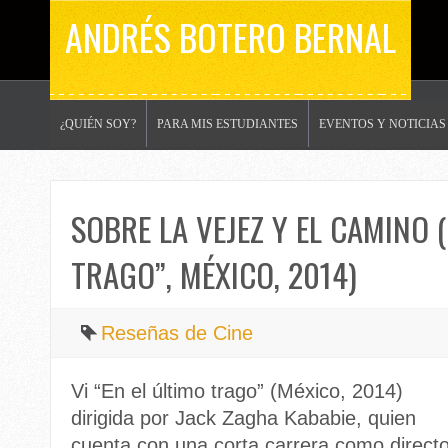
ANDRÉS BOTERO BERNAL
¿QUIÉN SOY?
PARA MIS ESTUDIANTES
EVENTOS Y NOTICIAS
SOBRE LA VEJEZ Y EL CAMINO (
TRAGO”, MÉXICO, 2014)
Reseñas de Cine
Vi “En el último trago” (México, 2014)
dirigida por Jack Zagha Kababie, quien
cuenta con una corta carrera como directo