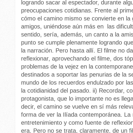
logrando sacar al espectador, durante alg
preocupaciones cotidianas. Frente al prim
cómo el camino mismo se convierte en la
amigos, uniéndose aún más en las dificult
sentido, sería, además, un canto a la ami
punto se cumple plenamente logrando que
la narración. Pero hasta allí. El filme no 
reflexionar, aprovechando el filme, dos tóp
problemas de la vejez en la contemporane
destinados a soportar las penurias de la 
mundo de los recuerdos endulzado por las
la cotidianidad del pasado. ii) Recordar, 
protagonista, que lo importante no es llega
decir, el camino se vuelve en sí más rele
forma de ver la Ilíada contemporánea. L
entretenimiento y como fuente de reflexio
era. Pero no se trata, claramente, de un 