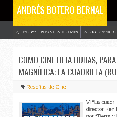
ANDRÉS BOTERO BERNAL
¿QUIÉN SOY?
PARA MIS ESTUDIANTES
EVENTOS Y NOTICIAS
COMO CINE DEJA DUDAS, PARA
MAGNÍFICA: LA CUADRILLA (RU
Reseñas de Cine
Vi “La cuadri
director Ken
por “Tierra y