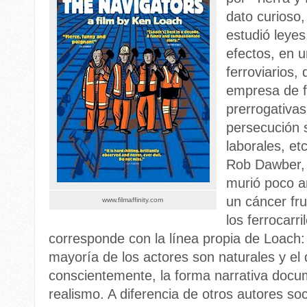
dato curioso,
estudió leyes
efectos, en 
ferroviarios, 
empresa de fe
prerrogativas
persecución s
laborales, et
Rob Dawber, 
murió poco an
un cáncer fru
www.filmaffinity.com
los ferrocarri
corresponde con la línea propia de Loach: 
mayoría de los actores son naturales y el d
conscientemente, la forma narrativa docu
realismo. A diferencia de otros autores soc