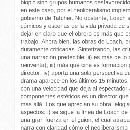
biopic sino grupos humanos desfavorecidos 
en este caso, por el neoliberalismo impl
gobierno de Tatcher. No obstante, Loach 
cómicos y escenas de la vida privada de su
dejar en claro que el obrero es más que eso
trabajo. Ahora bien, las obras de Loach, e
duramente criticadas. Sintetizando, las cr
una narración predecible; ii) es más de l
reinventa); iii) más que cine es formación p
director; iv) aporta una sola perspectiva d
drama aparece en los últimos 15 minutos, 
con una velocidad que deja al espectador a
componentes estéticos es un director que 
más allá. Los que aprecian su obra, elogia
aspectos: i) se sigue la línea de Loach d
una gran fuerza en el guion, el cual atrapa
narra con claridad cómo el neoliberalismo