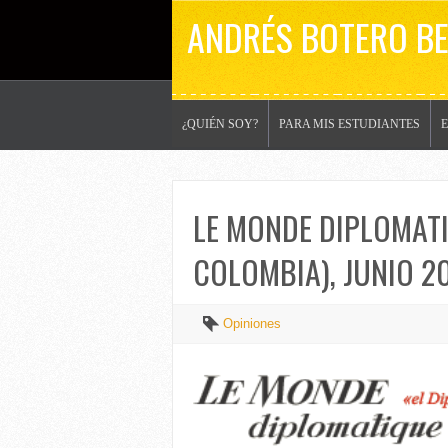
ANDRÉS BOTERO B
¿QUIÉN SOY?
PARA MIS ESTUDIANTES
LE MONDE DIPLOMATI
COLOMBIA), JUNIO 2
Opiniones