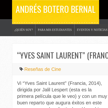
ANDRÉS BOTERO BERNAL
¿QUIÉN SOY?
PARA MIS ESTUDIANTES
EVENTOS Y NOTICIAS
“YVES SAINT LAURENT” (FRANC
Reseñas de Cine
Vi “Yves Saint Laurent” (Francia, 2014),
dirigida por Jalil Lespert (esta es la
primera película que le veo) y con un muy
buen reparto que augura éxitos en este