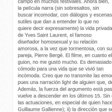
campo en muchos festivales. Ahora bien,
la película narra (sin sobresaltos, sin
buscar incomodar, con diálogos y escenas
sutiles que dan a entender lo que no
quiere decir expresamente) la vida privad
de Yves Saint Laurent, el famoso
diseñador homosexual y su relación
amorosa, a la vez que tormentosa, con su
pareja, Pierre Bergé. El filme, en cuanto el
guion, no me gustó mucho. Es demasiado
cómodo para una vida que se vivió tan
incómoda. Creo que no transmite las emoc
pues una narración light de alguien que, de
Además, la fuerza del argumento está pas
vuelve a descender en los últimos 15. Sin 
las actuaciones, en especial de quien hace
Guillaume Gallienne); ii) la dirección que s