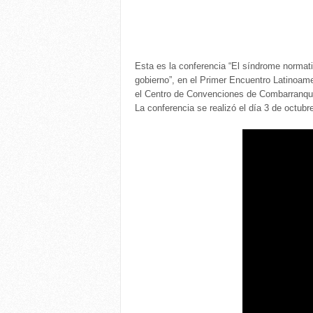
Esta es la conferencia “El síndrome normat
gobierno”, en el Primer Encuentro Latinoame
el Centro de Convenciones de Combarranquill
La conferencia se realizó el día 3 de octubr