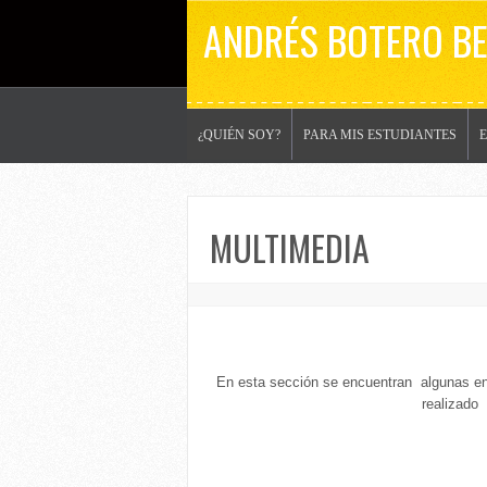
ANDRÉS BOTERO B
¿QUIÉN SOY?
PARA MIS ESTUDIANTES
MULTIMEDIA
En esta sección se encuentran algunas en
realizado