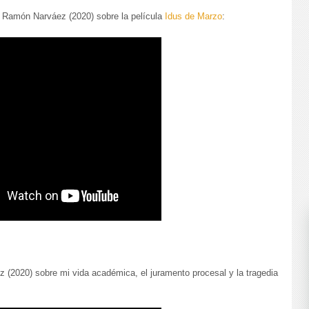
é Ramón Narváez (2020) sobre la película
Idus de Marzo
:
 (2020) sobre mi vida académica, el juramento procesal y la tragedia